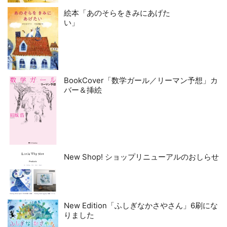
絵本「あのそらをきみにあげた
い」
BookCover「数学ガール／リーマン予想」カ
バー＆挿絵
New Shop! ショップリニューアルのおしらせ
New Edition「ふしぎなかさやさん」6刷にな
りました