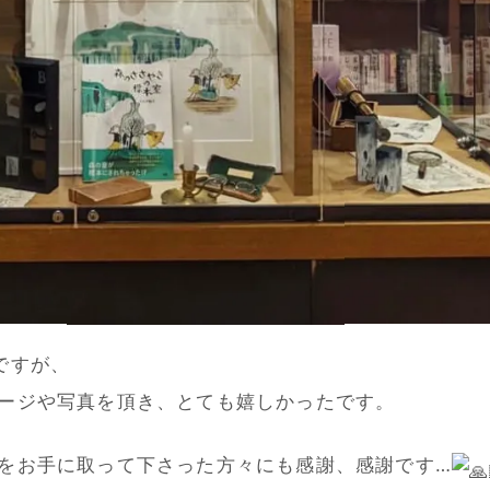
ですが、
ージや写真を頂き、とても嬉しかったです。
をお手に取って下さった方々にも感謝、感謝です…