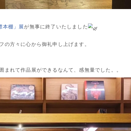
標本棚」展
が無事に終了いたしました
フの方々に心から御礼申し上げます。
囲まれて作品展ができるなんて、感無量でした。。