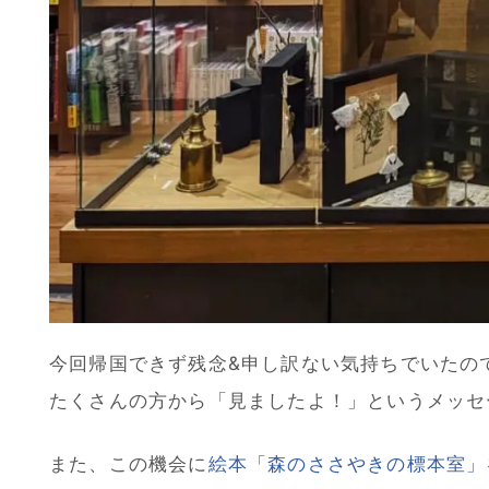
今回帰国できず残念&申し訳ない気持ちでいたの
たくさんの方から「見ましたよ！」というメッセ
また、この機会に
絵本「森のささやきの標本室」