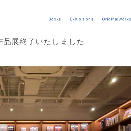
Books
Exhibitions
OriginalWork
での作品展終了いたしました