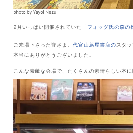
photo by Yayoi Nezu
9月いっぱい開催されていた
「フォッグ氏の森の
ご来場下さった皆さま、
代官山蔦屋書店の
スタッ
本当にありがとうございました。
こんな素敵な会場で、たくさんの素晴らしい本に