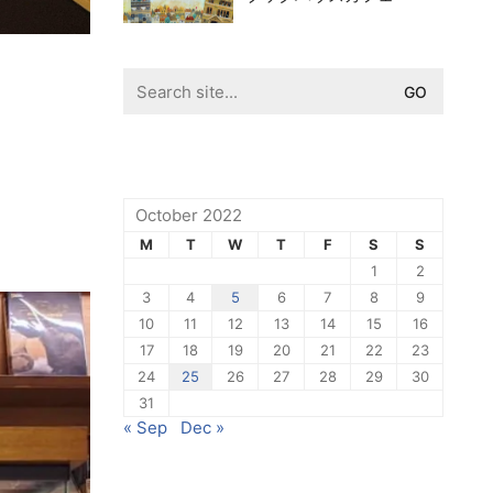
Search
for:
October 2022
M
T
W
T
F
S
S
1
2
3
4
5
6
7
8
9
10
11
12
13
14
15
16
17
18
19
20
21
22
23
24
25
26
27
28
29
30
31
« Sep
Dec »