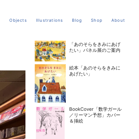
s
Objects
Illustrations
Blog
Shop
About
「あのそらをきみにあげ
たい」パネル展のご案内
絵本「あのそらをきみに
あげたい」
BookCover「数学ガール
／リーマン予想」カバー
＆挿絵