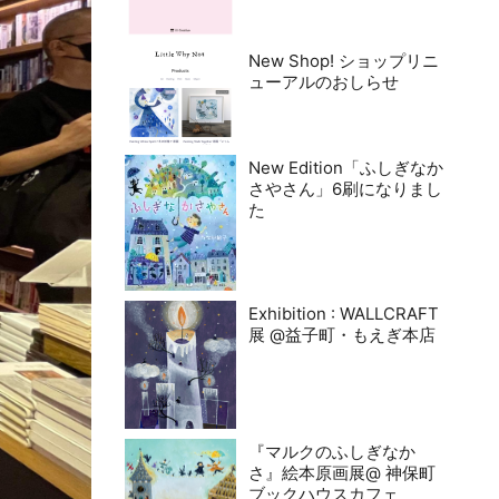
New Shop! ショップリニ
ューアルのおしらせ
New Edition「ふしぎなか
さやさん」6刷になりまし
た
Exhibition : WALLCRAFT
展 @益子町・もえぎ本店
『マルクのふしぎなか
さ』絵本原画展@ 神保町
ブックハウスカフェ