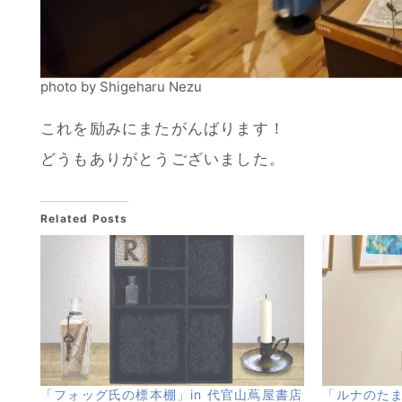
photo by Shigeharu Nezu
これを励みにまたがんばります！
どうもありがとうございました。
Related Posts
「フォッグ氏の標本棚」in 代官山蔦屋書店
「ルナのた