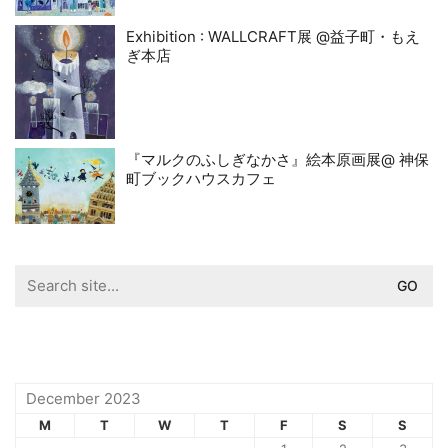
Exhibition : WALLCRAFT展 @益子町・もえ
ぎ本店
『マルクのふしぎなかさ』絵本原画展@ 神保
町ブックハウスカフェ
Search
for:
December 2023
M
T
W
T
F
S
S