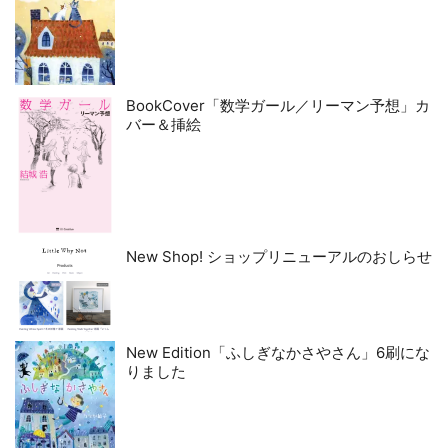
BookCover「数学ガール／リーマン予想」カ
バー＆挿絵
New Shop! ショップリニューアルのおしらせ
New Edition「ふしぎなかさやさん」6刷にな
りました