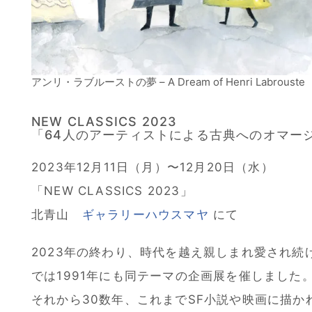
アンリ・ラブルーストの夢 – A Dream of Henri Labrouste
NEW CLASSICS 2023
「64人のアーティストによる古典へのオマー
2023年12月11日（月）〜12月20日（水）
「NEW CLASSICS 2023」
北青山
ギャラリーハウスマヤ
にて
2023年の終わり、時代を越え親しまれ愛され続
では1991年にも同テーマの企画展を催しました
それから30数年、これまでSF小説や映画に描