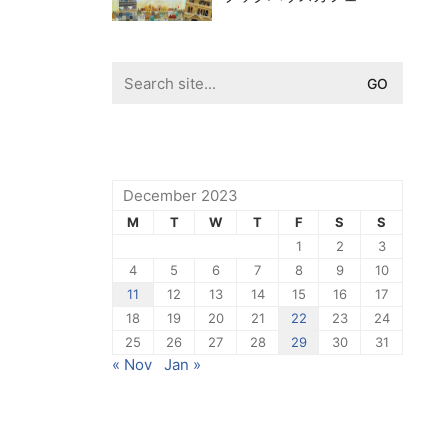
Search
for:
December 2023
M
T
W
T
F
S
S
1
2
3
4
5
6
7
8
9
10
11
12
13
14
15
16
17
18
19
20
21
22
23
24
25
26
27
28
29
30
31
« Nov
Jan »