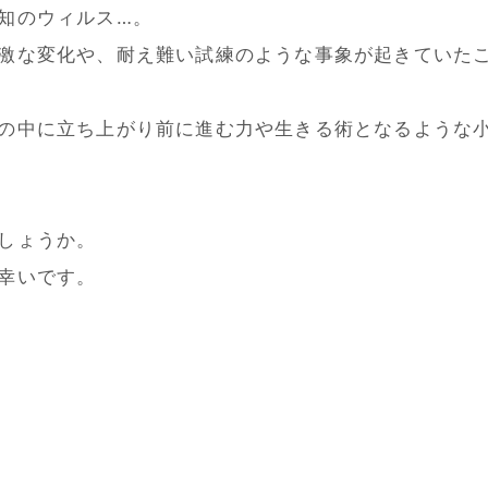
知のウィルス…。
激な変化や、耐え難い試練のような事象が起きていた
の中に立ち上がり前に進む力や生きる術となるような小
しょうか。
幸いです。