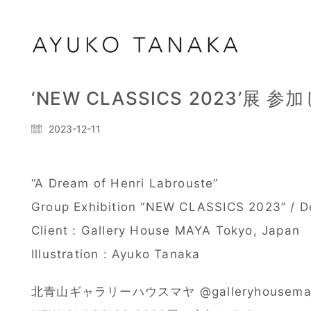
‘NEW CLASSICS 2023’展 
2023-12-11
“A Dream of Henri Labrouste”
Group Exhibition “NEW CLASSICS 2023” / 
Client : Gallery House MAYA Tokyo, Japan
Illustration : Ayuko Tanaka
北青山ギャラリーハウスマヤ @galleryhousem