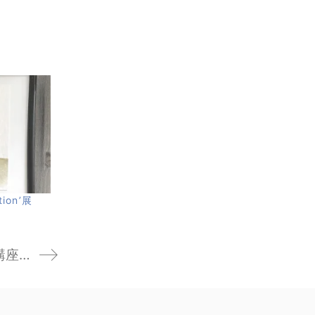
ction’展
Web Course: miroomイラスト講座 開講のおしらせ