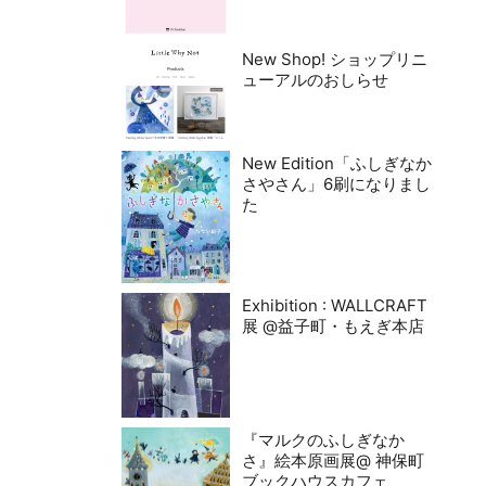
New Shop! ショップリニ
ューアルのおしらせ
New Edition「ふしぎなか
さやさん」6刷になりまし
た
Exhibition : WALLCRAFT
展 @益子町・もえぎ本店
『マルクのふしぎなか
さ』絵本原画展@ 神保町
ブックハウスカフェ