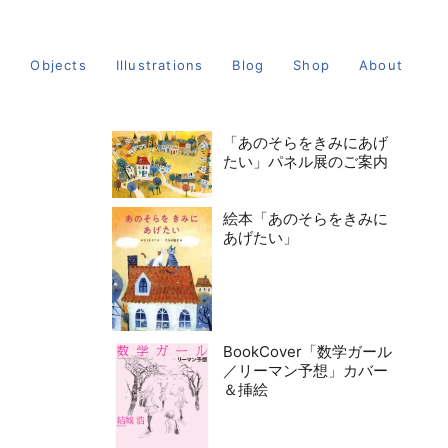
s
Objects
Illustrations
Blog
Shop
About
「あのそらをきみにあげ
たい」パネル展のご案内
絵本「あのそらをきみに
あげたい」
BookCover「数学ガール
／リーマン予想」カバー
＆挿絵