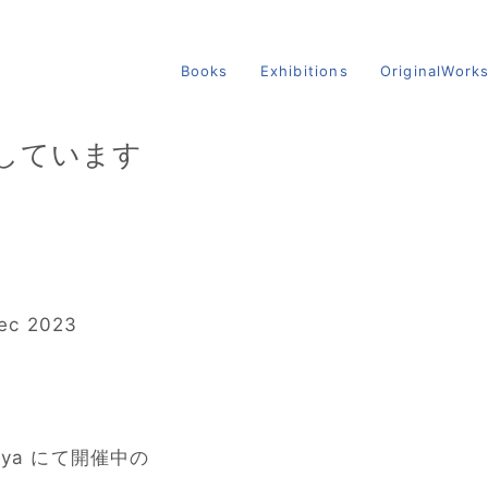
Books
Exhibitions
OriginalWork
参加しています
Dec 2023
aya にて開催中の