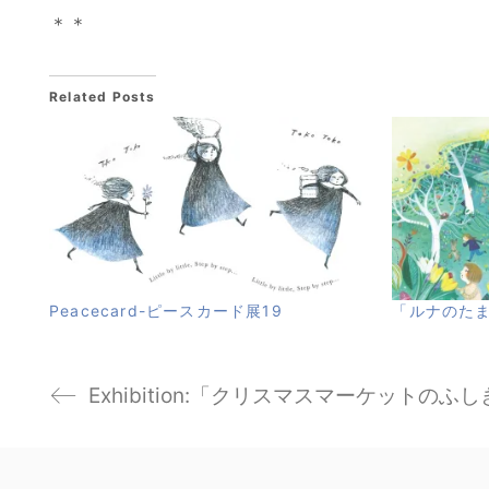
＊＊
Related Posts
Peacecard-ピースカード展19
「ルナのた