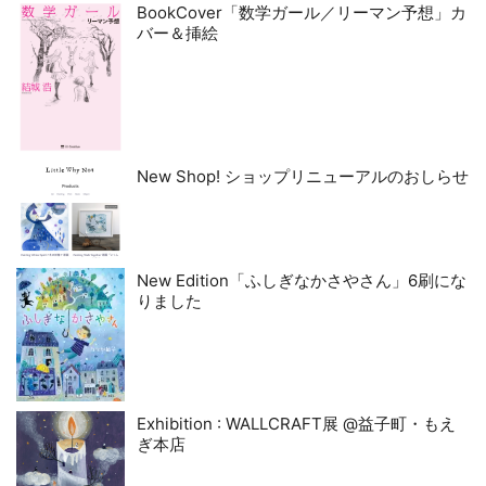
BookCover「数学ガール／リーマン予想」カ
バー＆挿絵
New Shop! ショップリニューアルのおしらせ
New Edition「ふしぎなかさやさん」6刷にな
りました
Exhibition : WALLCRAFT展 @益子町・もえ
ぎ本店