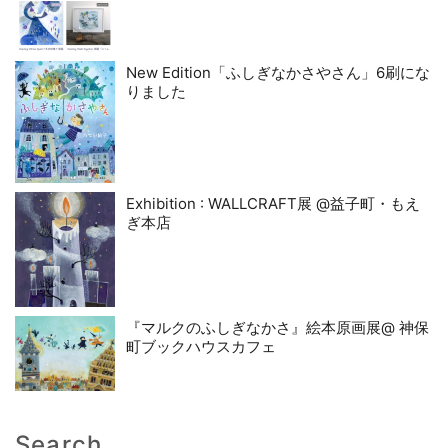
New Edition「ふしぎなかさやさん」6刷にな
りました
Exhibition : WALLCRAFT展 @益子町・もえ
ぎ本店
『マルクのふしぎなかさ』絵本原画展@ 神保
町ブックハウスカフェ
Search