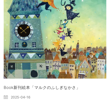
Book新刊絵本「マルクのふしぎなかさ」
2025-04-16