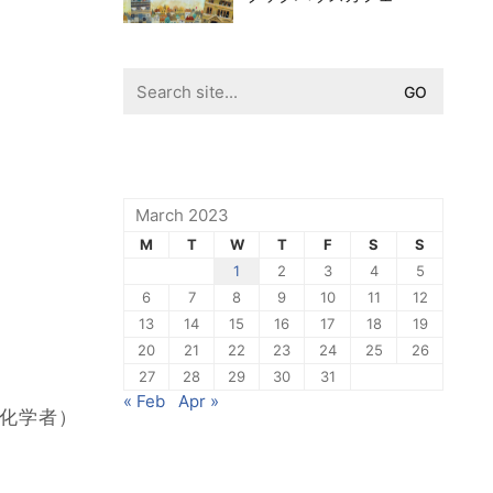
Search
for:
March 2023
M
T
W
T
F
S
S
1
2
3
4
5
6
7
8
9
10
11
12
13
14
15
16
17
18
19
20
21
22
23
24
25
26
27
28
29
30
31
« Feb
Apr »
球化学者）