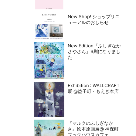
New Shop! ショップリニ
ューアルのおしらせ
New Edition「ふしぎなか
さやさん」6刷になりまし
た
Exhibition : WALLCRAFT
展 @益子町・もえぎ本店
『マルクのふしぎなか
さ』絵本原画展@ 神保町
ブックハウスカフェ