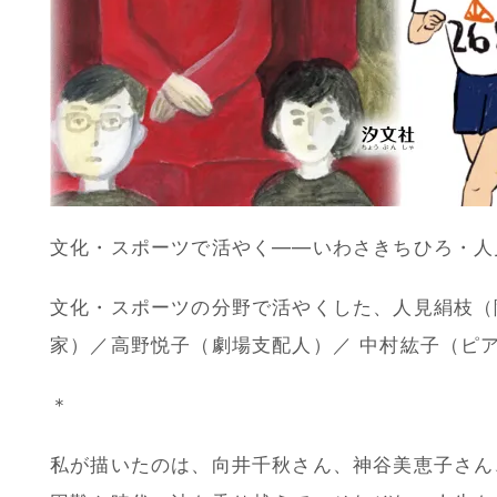
文化・スポーツで活やく――いわさきちひろ・人
文化・スポーツの分野で活やくした、人見絹枝（
家）／高野悦子（劇場支配人）／ 中村紘子（ピ
＊
私が描いたのは、向井千秋さん、神谷美恵子さん