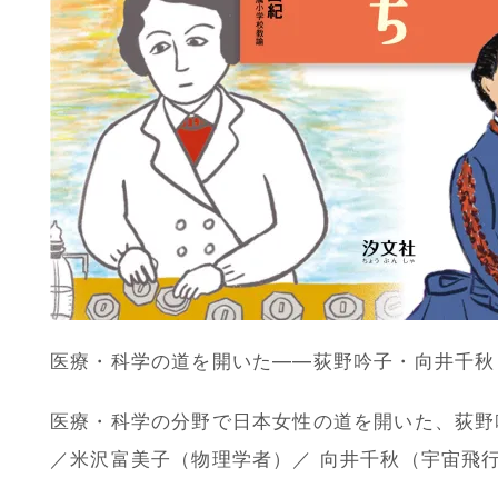
医療・科学の道を開いた――荻野吟子・向井千秋
医療・科学の分野で日本女性の道を開いた、荻野
／米沢富美子（物理学者）／ 向井千秋（宇宙飛