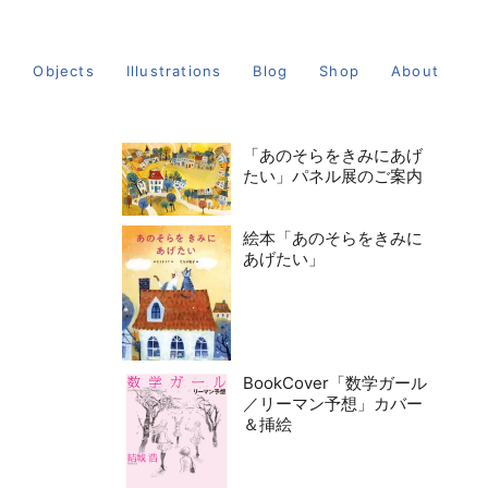
s
Objects
Illustrations
Blog
Shop
About
「あのそらをきみにあげ
たい」パネル展のご案内
絵本「あのそらをきみに
あげたい」
BookCover「数学ガール
／リーマン予想」カバー
＆挿絵