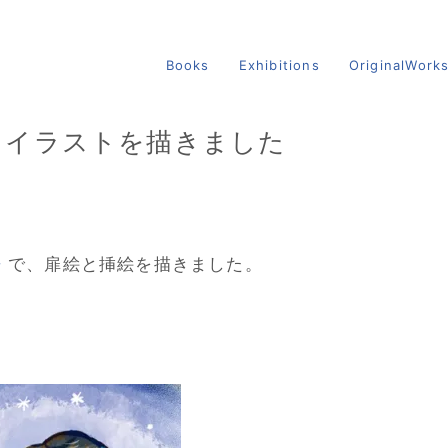
Books
Exhibitions
OriginalWork
性たち」イラストを描きました
冊
で、扉絵と挿絵を描きました。