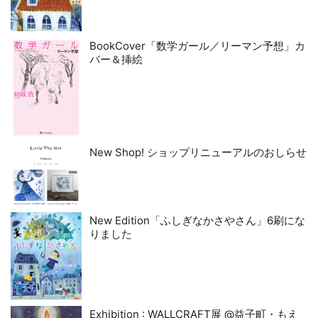
BookCover「数学ガール／リーマン予想」カ
バー＆挿絵
New Shop! ショップリニューアルのおしらせ
New Edition「ふしぎなかさやさん」6刷にな
りました
Exhibition : WALLCRAFT展 @益子町・もえ