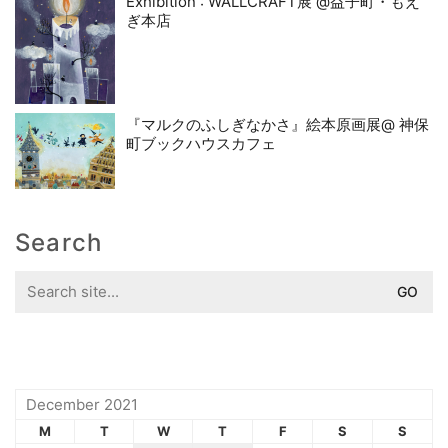
Exhibition : WALLCRAFT展 @益子町・もえ
ぎ本店
『マルクのふしぎなかさ』絵本原画展@ 神保
町ブックハウスカフェ
Search
Search
for:
December 2021
M
T
W
T
F
S
S