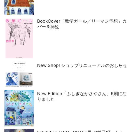
BookCover「数学ガール／リーマン予想」カ
バー＆挿絵
New Shop! ショップリニューアルのおしらせ
New Edition「ふしぎなかさやさん」6刷にな
りました